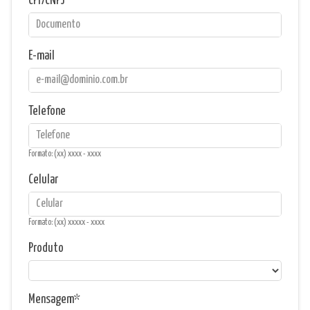
CPF/CNPJ
E-mail
Telefone
Formato: (xx) xxxx - xxxx
Celular
Formato: (xx) xxxxx - xxxx
Produto
Mensagem